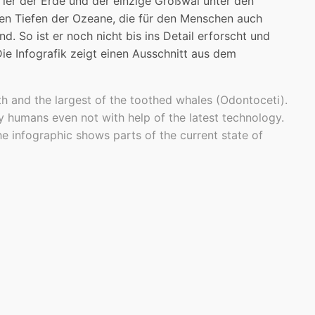
Tier der Erde und der einzige Großwal unter den
den Tiefen der Ozeane, die für den Menschen auch
nd. So ist er noch nicht bis ins Detail erforscht und
Die Infografik zeigt einen Ausschnitt aus dem
th and the largest of the toothed whales (Odontoceti).
by humans even not with help of the latest technology.
he infographic shows parts of the current state of