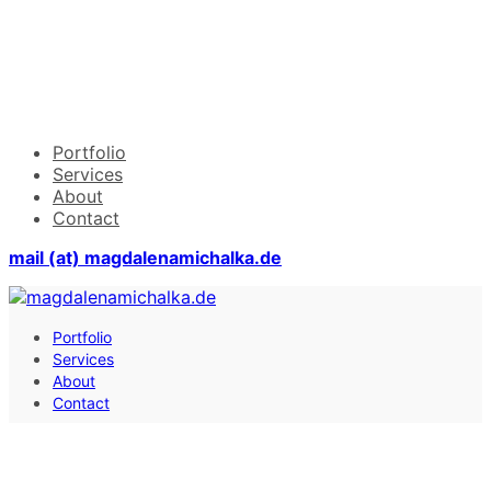
Portfolio
Services
About
Contact
mail (at) magdalenamichalka.de
Portfolio
Services
About
Contact